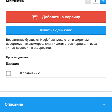
−
+
Количество:
Добавить в корзину
Купить в один клик
Возрастные бурава от Haglof выпускаются в широком
ассортименте размеров, длин и диаметров керна для всех
типов древесины и деревьев.
Производитель:
Швеция
К сравнению
Описание